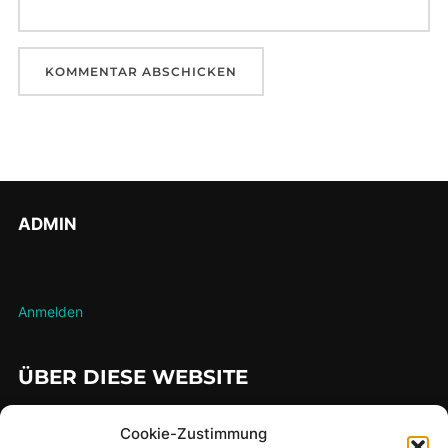
ADMIN
Anmelden
ÜBER DIESE WEBSITE
…hier findet man meine gesammelten Lauferlebnisse über die
Cookie-Zustimmung
Jahre