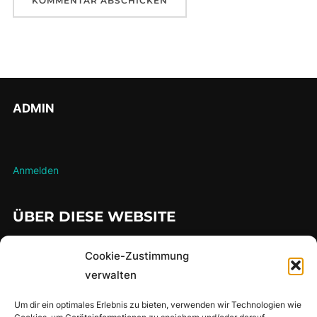
ADMIN
Anmelden
ÜBER DIESE WEBSITE
…hier findet man meine gesammelten Lauferlebnisse über die
Cookie-Zustimmung
Jahre
verwalten
Um dir ein optimales Erlebnis zu bieten, verwenden wir Technologien wie