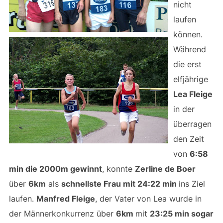
nicht
laufen
können.
Während
die erst
elfjährige
Lea
Fleige
in der
überragen
den Zeit
von
6:58
min die 2000m gewinnt
, konnte
Zerline de Boer
über
6km
als
schnellste Frau mit 24:22 min
ins Ziel
laufen.
Manfred Fleige
, der Vater von Lea wurde in
der Männerkonkurrenz über
6km
mit
23:25 min sogar