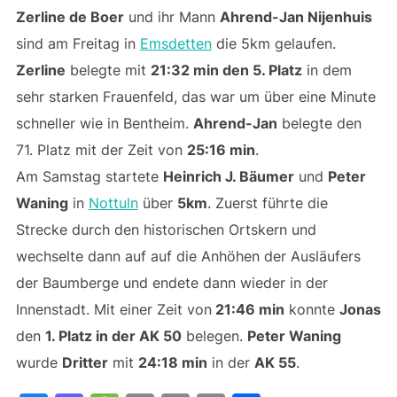
Zerline de Boer
und ihr Mann
Ahrend-Jan Nijenhuis
sind am Freitag in
Emsdetten
die 5km gelaufen.
Zerline
belegte mit
21:32 min den 5. Platz
in dem
sehr starken Frauenfeld, das war um über eine Minute
schneller wie in Bentheim.
Ahrend-Jan
belegte den
71. Platz mit der Zeit von
25:16 min
.
Am Samstag startete
Heinrich J. Bäumer
und
Peter
Waning
in
Nottuln
über
5km
. Zuerst führte die
Strecke durch den historischen Ortskern und
wechselte dann auf auf die Anhöhen der Ausläufers
der Baumberge und endete dann wieder in der
Innenstadt. Mit einer Zeit von
21:46 min
konnte
Jonas
den
1. Platz in der AK 50
belegen.
Peter Waning
wurde
Dritter
mit
24:18 min
in der
AK 55
.