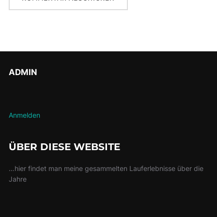
ADMIN
Anmelden
ÜBER DIESE WEBSITE
…hier findet man meine gesammelten Lauferlebnisse über die
Jahre