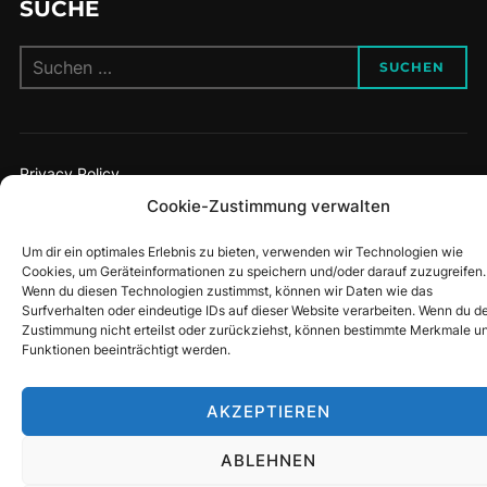
SUCHE
Suchen
SUCHEN
nach:
Privacy Policy
Copyright © 2026 Uli's Laufseite
Cookie-Zustimmung verwalten
Inspiro Theme
von
WPZOOM
Um dir ein optimales Erlebnis zu bieten, verwenden wir Technologien wie
Cookies, um Geräteinformationen zu speichern und/oder darauf zuzugreifen.
Wenn du diesen Technologien zustimmst, können wir Daten wie das
Surfverhalten oder eindeutige IDs auf dieser Website verarbeiten. Wenn du d
Zustimmung nicht erteilst oder zurückziehst, können bestimmte Merkmale u
Funktionen beeinträchtigt werden.
AKZEPTIEREN
ABLEHNEN