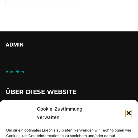
ADMIN
Anmelden
ÜBER DIESE WEBSITE
…hier findet man meine gesammelten Lauferlebnisse über die
Cookie-Zustimmung
Jahre
verwalten
Um dir ein optimales Erlebnis zu bieten, verwenden wir Technologien wie
Cookies, um Geräteinformationen zu speichern und/oder darauf