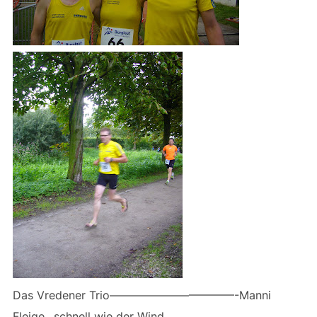
Das Vredener Trio———————————-Manni
Fleige…schnell wie der Wind