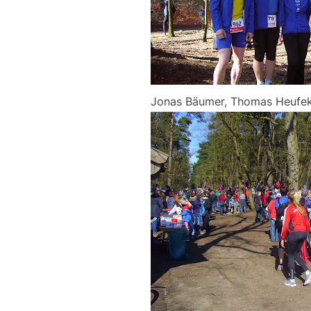
Jonas Bäumer, Thomas Heufeke