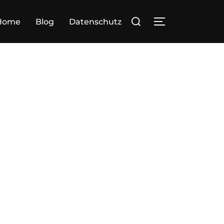
Suchen
Home
Blog
Datenschutz
SEITENLEIST
nach: