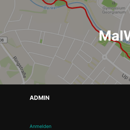
Mal
ADMIN
Anmelden