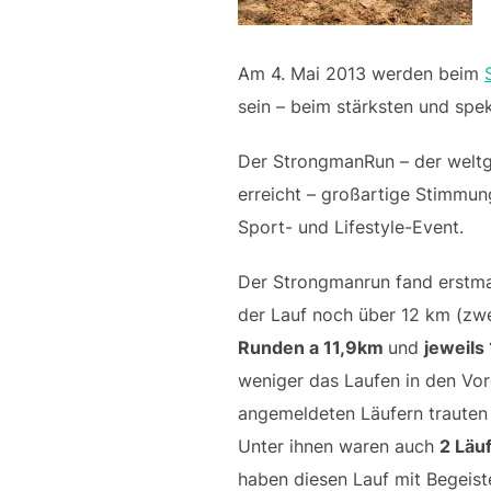
Am 4. Mai 2013 werden beim
sein – beim stärksten und spek
Der StrongmanRun – der weltgr
erreicht – großartige Stimmu
Sport- und Lifestyle-Event.
Der Strongmanrun fand erstma
der Lauf noch über 12 km (zwe
Runden a 11,9km
und
jeweils
weniger das Laufen in den Vor
angemeldeten Läufern trauten 
Unter ihnen waren auch
2 Läu
haben diesen Lauf mit Begeist