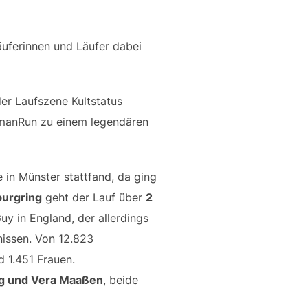
uferinnen und Läufer dabei
er Laufszene Kultstatus
gmanRun zu einem legendären
in Münster stattfand, da ging
urgring
geht der Lauf über
2
uy in England, der allerdings
nissen. Von 12.823
 1.451 Frauen.
ng und Vera Maaßen
, beide