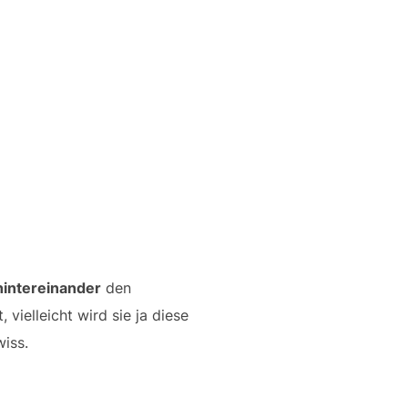
hintereinander
den
 vielleicht wird sie ja diese
iss.