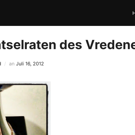
tselraten des Vredene
Veröffentlicht
d
an
Juli 16, 2012
am