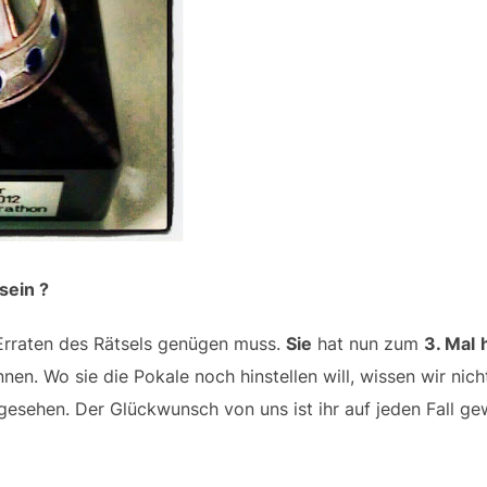
sein ?
 Erraten des Rätsels genügen muss.
Sie
hat nun zum
3. Mal
n. Wo sie die Pokale noch hinstellen will, wissen wir nicht,
esehen. Der Glückwunsch von uns ist ihr auf jeden Fall gew