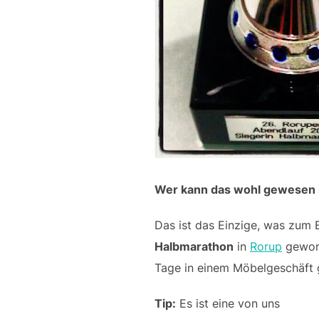
Wer kann das wohl gewesen 
Das ist das Einzige, was zum
Halbmarathon
in
Rorup
gewonne
Tage in einem Möbelgeschäft g
Tip:
Es ist eine von uns