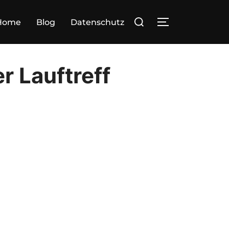
Suchen
Home
Blog
Datenschutz
SEITENLEIST
nach:
r Lauftreff