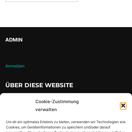
ADMIN
Anmelden
ÜBER DIESE WEBSITE
…hier findet man meine gesammelten Lauferlebnisse über die
Cookie-Zustimmung
Jahre
verwalten
Um dir ein optimales Erlebnis zu bieten, verwenden wir Technologien wie
Cookies, um Geräteinformationen zu speichern und/oder darauf
SUCHE