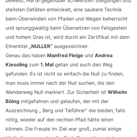
beweist, Härte gegenüber schwersten Steigungen und
steilsten Gefällen entwickelt, eine saubere Technik
beim Überwinden von Pfaden und Wegen beherrscht
und sprunggwaltig beim Übersetzen von Felsgestein
und hohem Gras ist, wird durch ein Zertifikat mit dem
Ehrentitel
„NULLER“
ausgezeichnet.
Genau das haben
Manfred Fleige
und
Andrea
Kiessling
zum
1. Mal
getan und auch den Weg
gefunden. Es ist nicht so einfach die Null zu finden,
man muss immer nach der Null suchen, die den
Wanderweg Null markiert. Zur Sicherheit ist
Wilhelm
Böing
mitgefahren und gelaufen, der mit der
Auszeichnung „ Berg und Talführer“ die beiden, falls
nötig, wieder auf den rechten Pfad hätte leiten
können. Die Freude im Ziel war groß, zumal einige